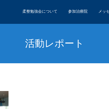
柔整勉強会について
参加治療院
メッ
活動レポート