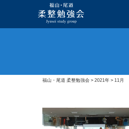
福山・尾道 柔整勉強会
>
2021年
>
11月