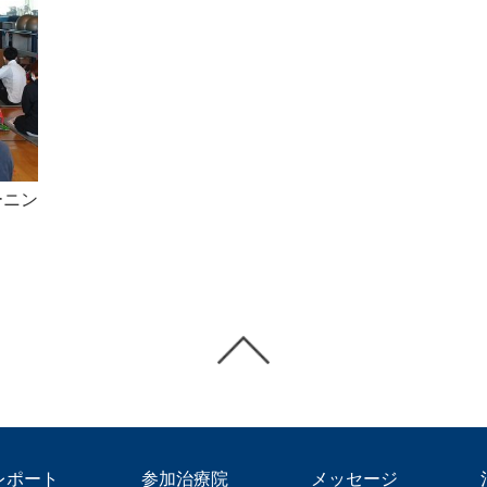
ーニン
レポート
参加治療院
メッセージ