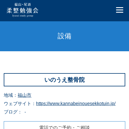
設備
いのうえ整骨院
地域：
福山市
ウェブサイト：
https://www.kannabeinouesekkotuin.jp/
ブログ： -
電話でのご予約・ご相談